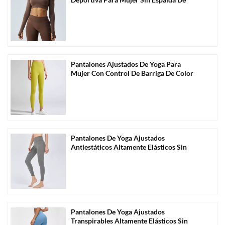
Manga Larga-A3004
Pantalones Ajustados De Yoga Para
Mujer Con Control De Barriga De Color
Sólido Al Por Mayor-C1004
Pantalones De Yoga Ajustados
Antiestáticos Altamente Elásticos Sin
Costuras Al Por Mayor-C1006
Pantalones De Yoga Ajustados
Transpirables Altamente Elásticos Sin