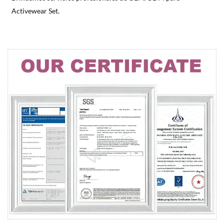
Activewear Set.