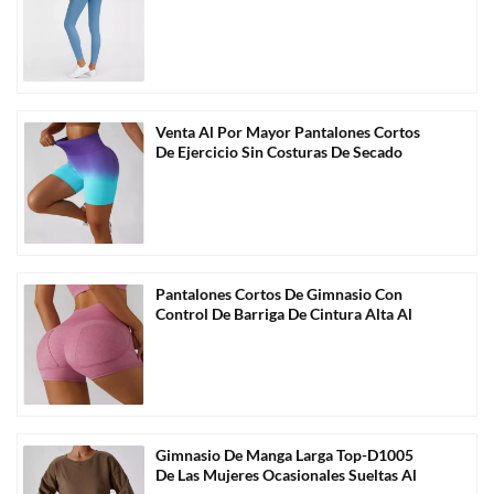
Costuras Al Por Mayor-C1011
Venta Al Por Mayor Pantalones Cortos
De Ejercicio Sin Costuras De Secado
Rápido De Color Degradado-C2005
Pantalones Cortos De Gimnasio Con
Control De Barriga De Cintura Alta Al
Por Mayor Personalizados-C2010
Gimnasio De Manga Larga Top-D1005
De Las Mujeres Ocasionales Sueltas Al