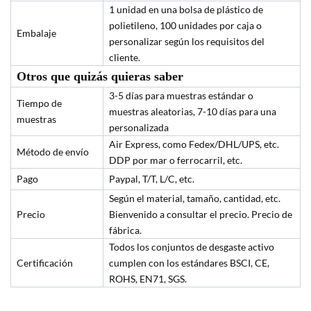
1 unidad en una bolsa de plástico de
polietileno, 100 unidades por caja o
Embalaje
personalizar según los requisitos del
cliente.
Otros que quizás quieras saber
3-5 días para muestras estándar o
Tiempo de
muestras aleatorias, 7-10 días para una
muestras
personalizada
Air Express, como Fedex/DHL/UPS, etc.
Método de envío
DDP por mar o ferrocarril, etc.
Pago
Paypal, T/T, L/C, etc.
Según el material, tamaño, cantidad, etc.
Precio
Bienvenido a consultar el precio. Precio de
fábrica.
Todos los conjuntos de desgaste activo
Certificación
cumplen con los estándares BSCI, CE,
ROHS, EN71, SGS.