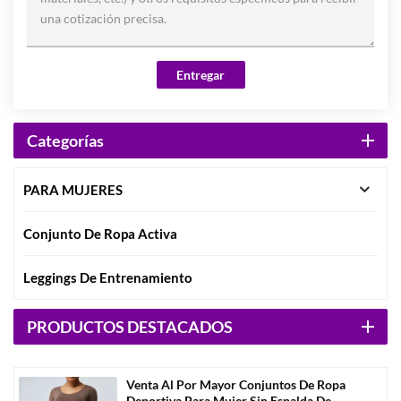
Entregar
Categorías
PARA MUJERES
Conjunto De Ropa Activa
Leggings De Entrenamiento
PRODUCTOS DESTACADOS
Venta Al Por Mayor Conjuntos De Ropa
Deportiva Para Mujer Sin Espalda De