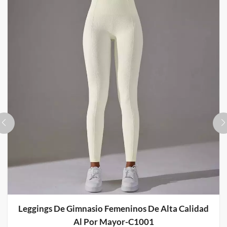
Leggings De Entrenamiento De Cinco Puntos De
Verano Para Mujer De Cintura Alta Al Por Mayor-