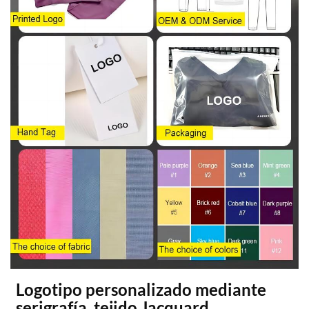
Logotipo personalizado mediante
serigrafía, tejido Jacquard,