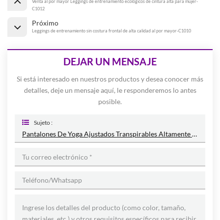
Venta al por mayor Leggings de entrenamiento ecológicos de cintura alta para mujer-
C1012
Próximo
Leggings de entrenamiento sin costura frontal de alta calidad al por mayor-C1010
DEJAR UN MENSAJE
Si está interesado en nuestros productos y desea conocer más
detalles, deje un mensaje aquí, le responderemos lo antes
posible.
Sujeto :
Pantalones De Yoga Ajustados Transpirables Altamente Elásticos Sin Costuras Al Por Mayor-C1011