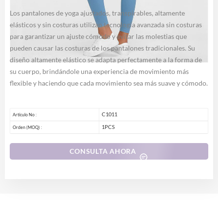
Los pantalones de yoga ajustados, transpirables, altamente
elásticos y sin costuras utilizan tecnología avanzada sin costuras
para garantizar un ajuste cómodo y evitar las molestias que
pueden causar las costuras de los pantalones tradicionales. Su
diseño altamente elástico se adapta perfectamente a la forma de
su cuerpo, brindándole una experiencia de movimiento más
flexible y haciendo que cada movimiento sea más suave y cómodo.
C1011
Artículo No :
1PCS
Orden (MOQ) :
CONSULTA AHORA