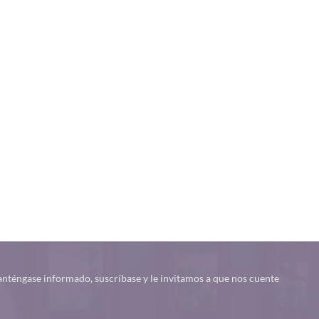
nténgase informado, suscríbase y le invitamos a que nos cuente