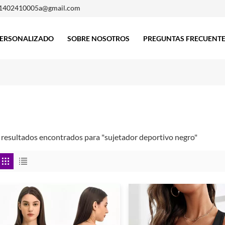
1402410005a@gmail.com
ERSONALIZADO
SOBRE NOSOTROS
PREGUNTAS FRECUENT
 resultados encontrados para "sujetador deportivo negro"