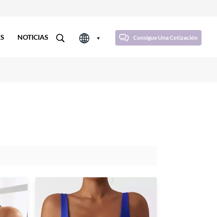
ES
NOTICIAS
Consigue Una Cotización