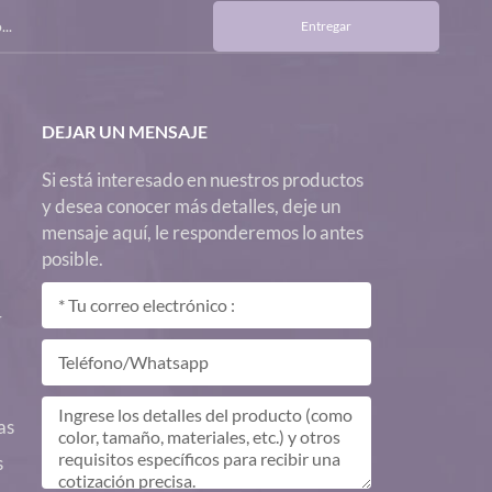
Entregar
DEJAR UN MENSAJE
Si está interesado en nuestros productos
y desea conocer más detalles, deje un
mensaje aquí, le responderemos lo antes
posible.
r
as
s