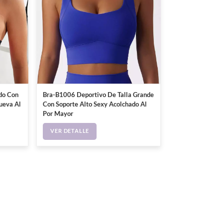
do Con
Bra-B1006 Deportivo De Talla Grande
ueva Al
Con Soporte Alto Sexy Acolchado Al
Por Mayor
VER DETALLE