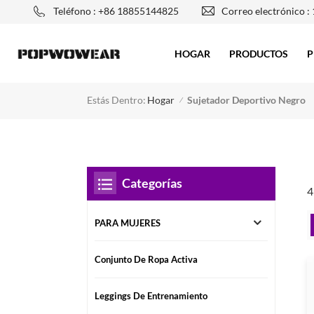
Teléfono : +86 18855144825
Correo electrónico :
HOGAR
PRODUCTOS
P
Estás Dentro:
Sujetador Deportivo Negro
Hogar
/
Categorías
4
PARA MUJERES
Conjunto De Ropa Activa
Leggings De Entrenamiento