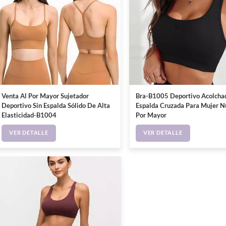
Venta Al Por Mayor Sujetador
Bra-B1005 Deportivo Acolcha
Deportivo Sin Espalda Sólido De Alta
Espalda Cruzada Para Mujer N
Elasticidad-B1004
Por Mayor
VER DETALLE
VER DETALLE