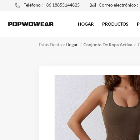
Teléfono : +86 18855144825
Correo electrónico :
HOGAR
PRODUCTOS
P
Estás Dentro:
Conjunto De Ropa Activa
C
Hogar
/
/