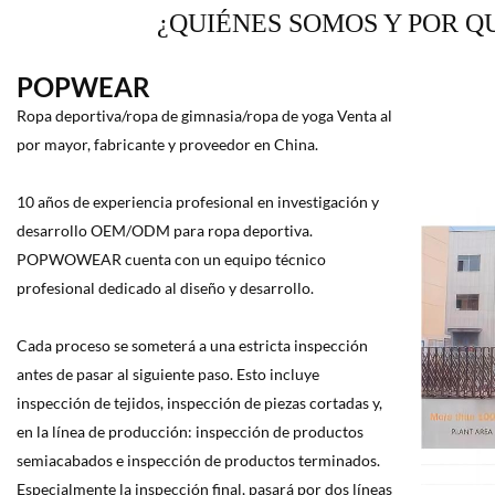
¿QUIÉNES SOMOS Y POR Q
POPWEAR
Ropa deportiva/ropa de gimnasia/ropa de yoga Venta al
por mayor, fabricante y proveedor en China.
10 años de experiencia profesional en investigación y
desarrollo OEM/ODM para ropa deportiva.
POPWOWEAR cuenta con un equipo técnico
profesional dedicado al diseño y desarrollo.
Cada proceso se someterá a una estricta inspección
antes de pasar al siguiente paso. Esto incluye
inspección de tejidos, inspección de piezas cortadas y,
en la línea de producción: inspección de productos
semiacabados e inspección de productos terminados.
Especialmente la inspección final, pasará por dos líneas