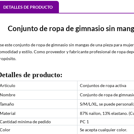
DETALLES DE PRODUCTO
Conjunto de ropa de gimnasio sin mang
se este conjunto de ropa de gimnasio sin mangas de una pieza para mujer
omodidad y estilo. Como proveedor y fabricante profesional de ropa de
ropósito.
Detalles de producto:
Artículo
Conjuntos de ropa activa
Nombre
Conjunto de ropa de gimnasio
Tamaño
S/M/L/XL, se puede personali
Material
87% nailon, 13% elastano. (C
Cantidad mínima de pedido
PC 1
Color
Se acepta cualquier color.