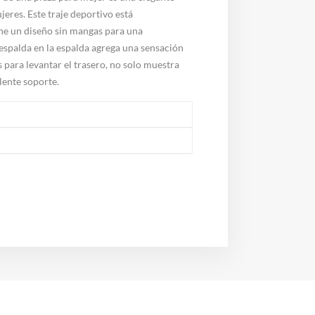
eres. Este traje deportivo está
ene un diseño sin mangas para una
espalda en la espalda agrega una sensación
 para levantar el trasero, no solo muestra
lente soporte.