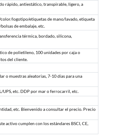
 rápido, antiestático, transpirable, ligero, a
/color/logotipo/etiquetas de mano/lavado, etiqueta
/bolsas de embalaje, etc.
ransferencia térmica, bordado, silicona,
tico de polietileno, 100 unidades por caja o
tos del cliente.
ar o muestras aleatorias, 7-10 días para una
UPS, etc. DDP por mar o ferrocarril, etc.
ntidad, etc. Bienvenido a consultar el precio. Precio
ste activo cumplen con los estándares BSCI, CE,