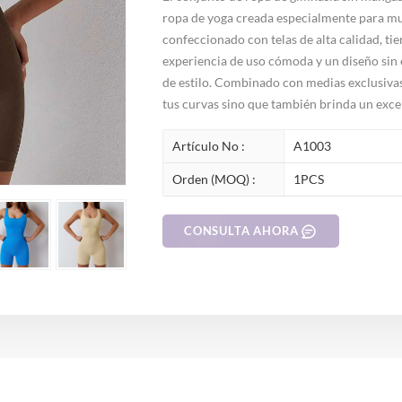
ropa de yoga creada especialmente para muj
confeccionado con telas de alta calidad, ti
experiencia de uso cómoda y un diseño sin 
de estilo. Combinado con medias exclusivas
tus curvas sino que también brinda un exce
Artículo No :
A1003
Orden (MOQ) :
1PCS
CONSULTA AHORA