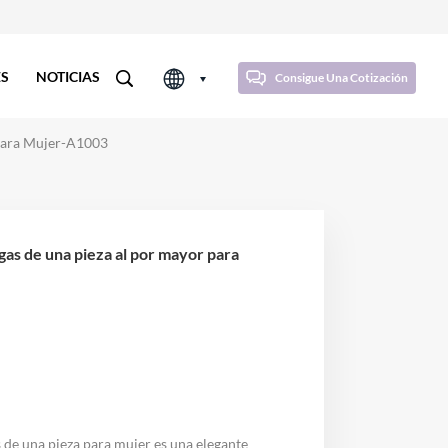
ES
NOTICIAS
Consigue Una Cotización
Para Mujer-A1003
 de una pieza para mujer es una elegante