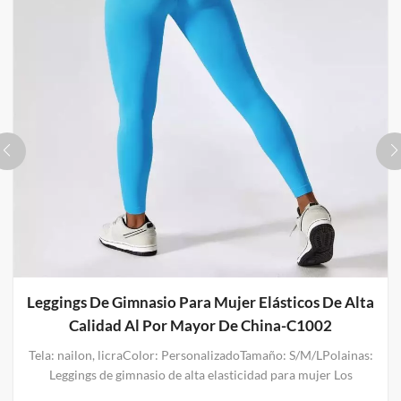
Leggings De Gimnasio Para Mujer Elásticos De Alta
Calidad Al Por Mayor De China-C1002
Tela: nailon, licraColor: PersonalizadoTamaño: S/M/LPolainas:
Leggings de gimnasio de alta elasticidad para mujer Los
leggings de gimnasio para mujer de alta calidad y alta