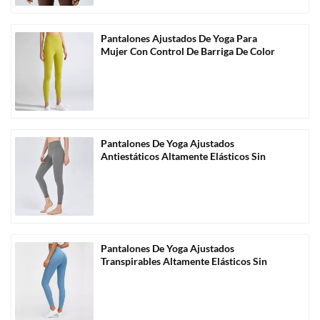
Pantalones Ajustados De Yoga Para
Mujer Con Control De Barriga De Color
Sólido Al Por Mayor-C1004
Pantalones De Yoga Ajustados
Antiestáticos Altamente Elásticos Sin
Costuras Al Por Mayor-C1006
Pantalones De Yoga Ajustados
Transpirables Altamente Elásticos Sin
Costuras Al Por Mayor-C1011