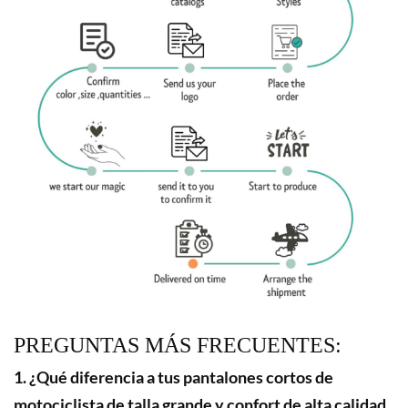
PREGUNTAS MÁS FRECUENTES:
1. ¿Qué diferencia a tus pantalones cortos de
motociclista de talla grande y confort de alta calidad