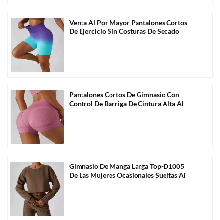
Venta Al Por Mayor Pantalones Cortos
De Ejercicio Sin Costuras De Secado
Rápido De Color Degradado-C2005
Pantalones Cortos De Gimnasio Con
Control De Barriga De Cintura Alta Al
Por Mayor Personalizados-C2010
Gimnasio De Manga Larga Top-D1005
De Las Mujeres Ocasionales Sueltas Al
Por Mayor