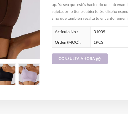
up. Ya sea que estés haciendo un entrenami
sujetador lo tiene cubierto. Su diseño espec
sino que también resalta tu encanto femeni
Artículo No :
B1009
Orden (MOQ) :
1PCS
CONSULTA AHORA