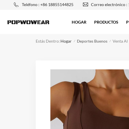
Teléfono : +86 18855144825
Correo electrónico :
HOGAR
PRODUCTOS
P
Estás Dentro:
Deportes Buenos
Venta Al
Hogar
/
/