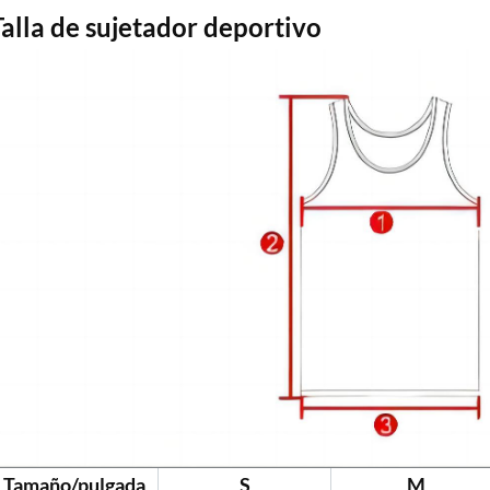
Talla de sujetador deportivo
Tamaño/pulgada
S
M