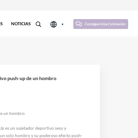
ES
NOTICIAS
Consigue Una Cotización
tivo push-up de un hombro
de un hombro
p es un sujetador deportivo sexy y
 un solo hombro y su poderoso efecto push-