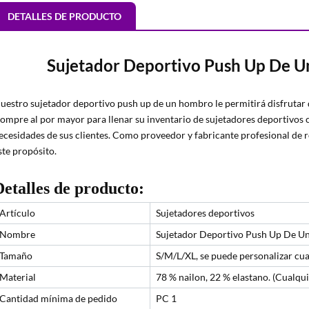
DETALLES DE PRODUCTO
Sujetador Deportivo Push Up De U
uestro sujetador deportivo push up de un hombro le permitirá disfrutar d
ompre al por mayor para llenar su inventario de sujetadores deportivos c
ecesidades de sus clientes. Como proveedor y fabricante profesional d
ste propósito.
Detalles de producto:
Artículo
Sujetadores deportivos
Nombre
Sujetador Deportivo Push Up De U
Tamaño
S/M/L/XL, se puede personalizar cu
Material
78 % nailon, 22 % elastano. (Cualqu
Cantidad mínima de pedido
PC 1