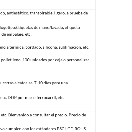
, antiestático, transpirable, ligero, a prueba de
/logotipo/etiquetas de mano/lavado, etiqueta
 de embalaje, etc.
encia térmica, bordado, silicona, sublimación, etc.
 polietileno, 100 unidades por caja o personalizar
uestras aleatorias, 7-10 días para una
tc. DDP por mar o ferrocarril, etc.
 etc. Bienvenido a consultar el precio. Precio de
tivo cumplen con los estándares BSCI, CE, ROHS,