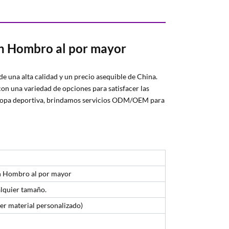
n Hombro al por mayor
e una alta calidad y un precio asequible de China.
on una variedad de opciones para satisfacer las
e ropa deportiva, brindamos servicios ODM/OEM para
n Hombro al por mayor
alquier tamaño.
ier material personalizado)