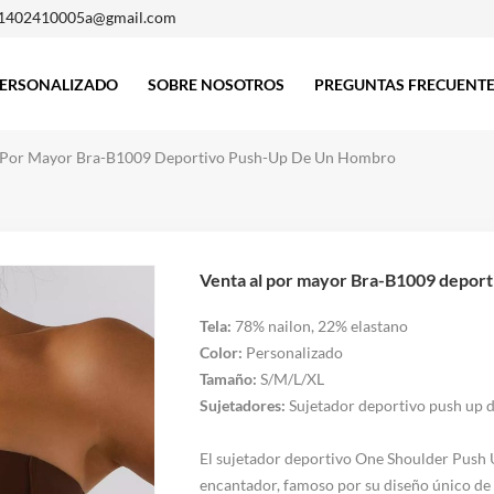
1402410005a@gmail.com
ERSONALIZADO
SOBRE NOSOTROS
PREGUNTAS FRECUENT
 Por Mayor Bra-B1009 Deportivo Push-Up De Un Hombro
Venta al por mayor Bra-B1009 depor
Tela:
78% nailon, 22% elastano
Color:
Personalizado
Tamaño:
S/M/L/XL
Sujetadores:
Sujetador deportivo push up 
El sujetador deportivo One Shoulder Push U
encantador, famoso por su diseño único de