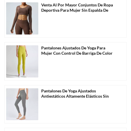
Venta Al Por Mayor Conjuntos De Ropa
Deportiva Para Mujer Sin Espalda De
Manga Larga-A3004
Pantalones Ajustados De Yoga Para
Mujer Con Control De Barriga De Color
Sólido Al Por Mayor-C1004
Pantalones De Yoga Ajustados
Antiestáticos Altamente Elásticos Sin
Costuras Al Por Mayor-C1006