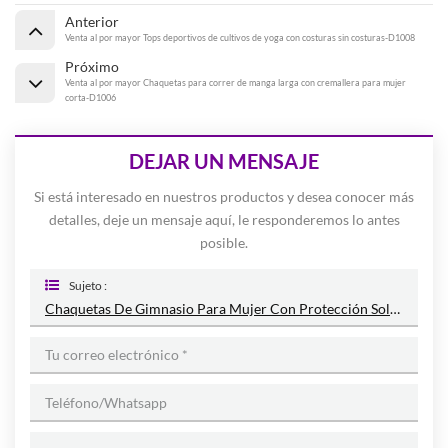
Anterior
Venta al por mayor Tops deportivos de cultivos de yoga con costuras sin costuras-D1008
Próximo
Venta al por mayor Chaquetas para correr de manga larga con cremallera para mujer
corta-D1006
DEJAR UN MENSAJE
Si está interesado en nuestros productos y desea conocer más
detalles, deje un mensaje aquí, le responderemos lo antes
posible.
Sujeto :
Chaquetas De Gimnasio Para Mujer Con Protección Solar De Secado Rápido Al Por Mayor-D1007