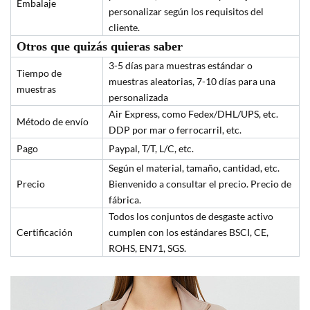
Embalaje
personalizar según los requisitos del
cliente.
Otros que quizás quieras saber
3-5 días para muestras estándar o
Tiempo de
muestras aleatorias, 7-10 días para una
muestras
personalizada
Air Express, como Fedex/DHL/UPS, etc.
Método de envío
DDP por mar o ferrocarril, etc.
Pago
Paypal, T/T, L/C, etc.
Según el material, tamaño, cantidad, etc.
Precio
Bienvenido a consultar el precio. Precio de
fábrica.
Todos los conjuntos de desgaste activo
Certificación
cumplen con los estándares BSCI, CE,
ROHS, EN71, SGS.