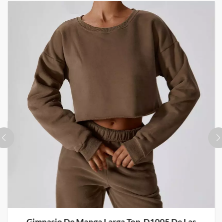
Gimnasio De Manga Larga Top-D1005 De Las