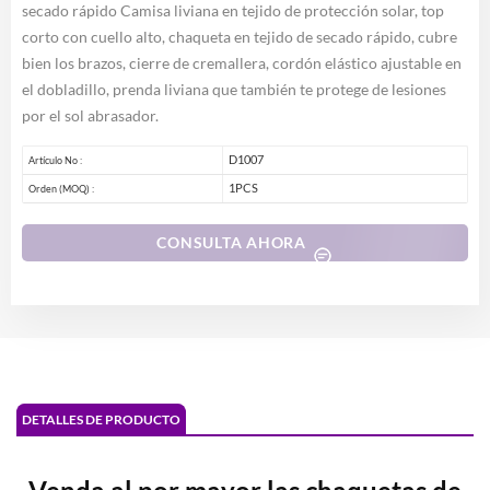
secado rápido Camisa liviana en tejido de protección solar, top
corto con cuello alto, chaqueta en tejido de secado rápido, cubre
bien los brazos, cierre de cremallera, cordón elástico ajustable en
el dobladillo, prenda liviana que también te protege de lesiones
por el sol abrasador.
D1007
Artículo No :
1PCS
Orden (MOQ) :
CONSULTA AHORA
DETALLES DE PRODUCTO