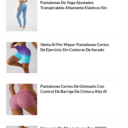
Pantalones De Yoga Ajustados
Transpirables Altamente Elásticos Sin
Costuras Al Por Mayor-C1011
Venta Al Por Mayor Pantalones Cortos
De Ejercicio Sin Costuras De Secado
Rápido De Color Degradado-C2005
Pantalones Cortos De Gimnasio Con
Control De Barriga De Cintura Alta Al
Por Mayor Personalizados-C2010