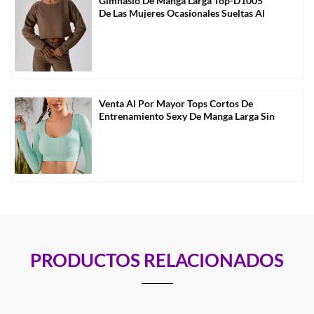
Gimnasio De Manga Larga Top-D1005
De Las Mujeres Ocasionales Sueltas Al
Por Mayor
Venta Al Por Mayor Tops Cortos De
Entrenamiento Sexy De Manga Larga Sin
Costuras -D1009
PRODUCTOS RELACIONADOS