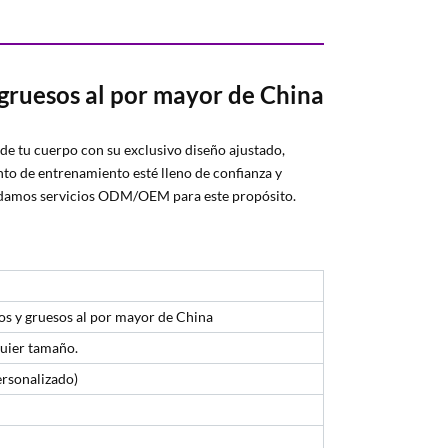
gruesos al por mayor de China
 de tu cuerpo con su exclusivo diseño ajustado,
o de entrenamiento esté lleno de confianza y
indamos servicios ODM/OEM para este propósito.
os y gruesos al por mayor de China
quier tamaño.
ersonalizado)