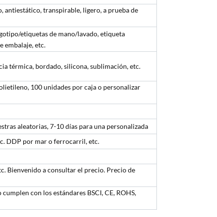
antiestático, transpirable, ligero, a prueba de
ogotipo/etiquetas de mano/lavado, etiqueta
e embalaje, etc.
cia térmica, bordado, silicona, sublimación, etc.
olietileno, 100 unidades por caja o personalizar
stras aleatorias, 7-10 días para una personalizada
. DDP por mar o ferrocarril, etc.
tc. Bienvenido a consultar el precio. Precio de
vo cumplen con los estándares BSCI, CE, ROHS,