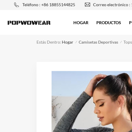
Teléfono : +86 18855144825
Correo electrónico :
HOGAR
PRODUCTOS
P
Estás Dentro:
Camisetas Deportivas
Tops
Hogar
/
/