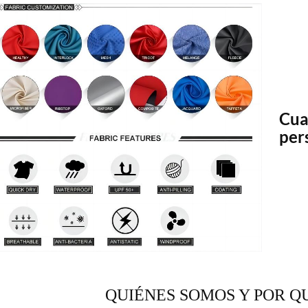
Cua
per
QUIÉNES SOMOS Y POR Q