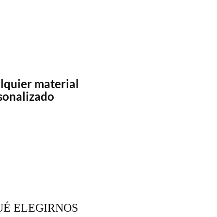
lquier material
sonalizado
UÉ ELEGIRNOS