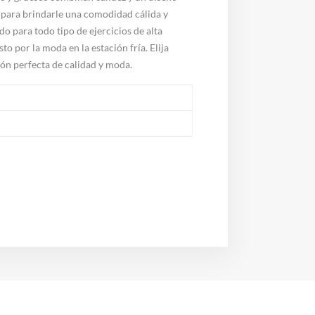
ad para brindarle una comodidad cálida y
do para todo tipo de ejercicios de alta
o por la moda en la estación fría. Elija
ón perfecta de calidad y moda.