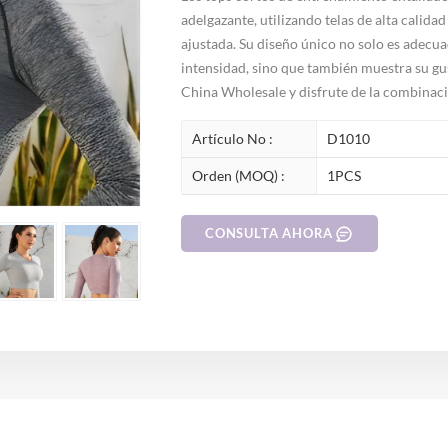
adelgazante, utilizando telas de alta calid
ajustada. Su diseño único no solo es adecua
intensidad, sino que también muestra su gust
China Wholesale y disfrute de la combinaci
Artículo No :
D1010
Orden (MOQ) :
1PCS
CONSULTA AHORA