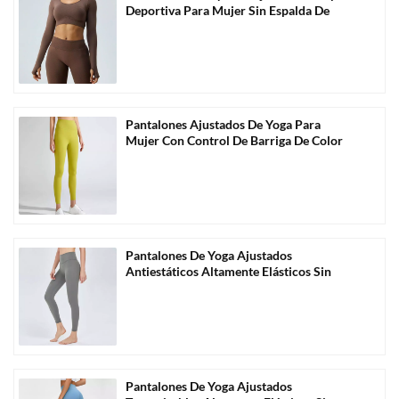
Deportiva Para Mujer Sin Espalda De
Manga Larga-A3004
Pantalones Ajustados De Yoga Para
Mujer Con Control De Barriga De Color
Sólido Al Por Mayor-C1004
Pantalones De Yoga Ajustados
Antiestáticos Altamente Elásticos Sin
Costuras Al Por Mayor-C1006
Pantalones De Yoga Ajustados