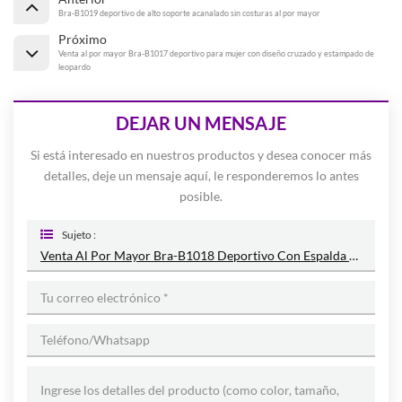
Bra-B1019 deportivo de alto soporte acanalado sin costuras al por mayor
Próximo
Venta al por mayor Bra-B1017 deportivo para mujer con diseño cruzado y estampado de
leopardo
DEJAR UN MENSAJE
Si está interesado en nuestros productos y desea conocer más
detalles, deje un mensaje aquí, le responderemos lo antes
posible.
Sujeto :
Venta Al Por Mayor Bra-B1018 Deportivo Con Espalda Cruzada Y Correa Para El Hombro Doble