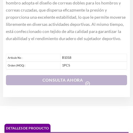
hombro adopta el diseño de correas dobles para los hombros y
correas cruzadas, que dispersa eficazmente la presión y
proporciona una excelente estabilidad, lo que le permite moverse
libremente en diversas actividades deportivas. Al mismo tiempo,
está confeccionado con tejido de alta calidad para garantizar la
durabilidad y el rendimiento duradero del sujetador deportivo.
B1018
Artículo No :
1PCS
Orden (MOQ) :
CONSULTA AHORA
DETALLES DE PRODUCTO