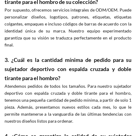
tirante para el hombro de su colección?
Por supuesto, ofrecemos servicios integrales de ODM/OEM. Puede
personalizar diseños, logotipos, patrones, etiquetas, etiquetas
colgantes, empaques e incluso códigos de barras de acuerdo con la
identidad única de su marca. Nuestro equipo experimentado
garantiza que su visión se traduzca perfectamente en el producto
final.
3. ¿Cuál es la cantidad mínima de pedido para su
sujetador deportivo con espalda cruzada y doble
tirante para el hombro?
Atendemos pedidos de todos los tamaños. Para nuestro sujetador
deportivo con espalda cruzada y doble tirante para el hombro,
tenemos una pequeña cantidad de pedido mínima, a partir de solo 1
pieza. Además, presentamos nuevos estilos cada mes, lo que le
permite mantenerse a la vanguardia de las últimas tendencias con
nuestros diseños listos para ordenar.
4. ¿Cómo se garantiza la calidad de su sujetador