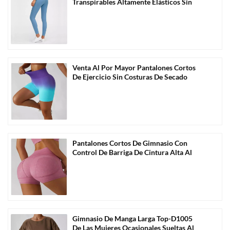
Transpirables Altamente Elásticos Sin
Costuras Al Por Mayor-C1011
Venta Al Por Mayor Pantalones Cortos
De Ejercicio Sin Costuras De Secado
Rápido De Color Degradado-C2005
Pantalones Cortos De Gimnasio Con
Control De Barriga De Cintura Alta Al
Por Mayor Personalizados-C2010
Gimnasio De Manga Larga Top-D1005
De Las Mujeres Ocasionales Sueltas Al