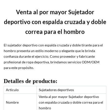
Venta al por mayor Sujetador
deportivo con espalda cruzada y doble
correa para el hombro
El sujetador deportivo con espalda cruzada y doble tirante para el
hombro presenta un estilo moderno y elegante que le brinda
confianza durante el ejercicio. Como proveedor y fabricante
profesional de ropa deportiva, brindamos servicios ODM/OEM
para este propósito.
Detalles de producto:
Artículo
Sujetadores deportivos
Venta al por mayor Sujetador deportivo
Nombre
con espalda cruzada y doble correa para el
hombro